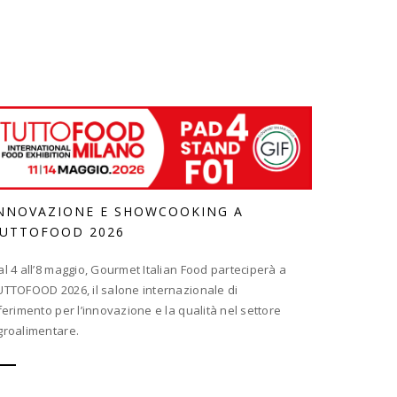
NNOVAZIONE E SHOWCOOKING A
UTTOFOOD 2026
al 4 all’8 maggio, Gourmet Italian Food parteciperà a
UTTOFOOD 2026, il salone internazionale di
iferimento per l’innovazione e la qualità nel settore
groalimentare.