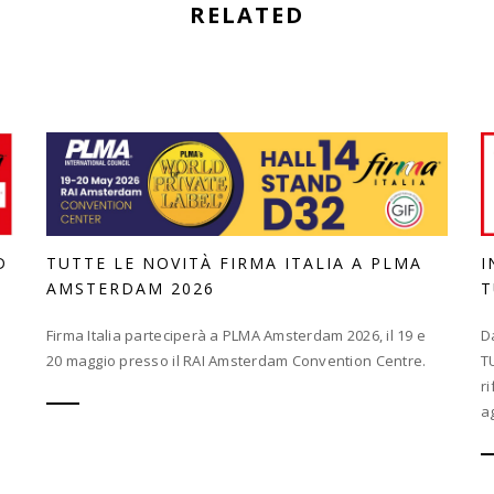
RELATED
D
TUTTE LE NOVITÀ FIRMA ITALIA A PLMA
I
AMSTERDAM 2026
T
Firma Italia parteciperà a PLMA Amsterdam 2026, il 19 e
D
20 maggio presso il RAI Amsterdam Convention Centre.
T
r
a