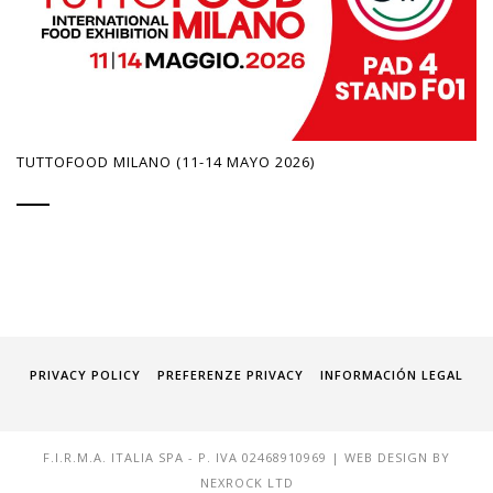
TUTTOFOOD MILANO (11-14 MAYO 2026)
PRIVACY POLICY
PREFERENZE PRIVACY
INFORMACIÓN LEGAL
F.I.R.M.A. ITALIA SPA - P. IVA 02468910969 | WEB DESIGN BY
NEXROCK LTD