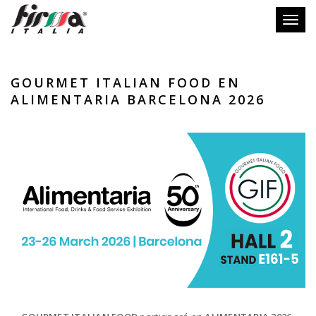
Toggl
naviga
GOURMET ITALIAN FOOD EN
ALIMENTARIA BARCELONA 2026